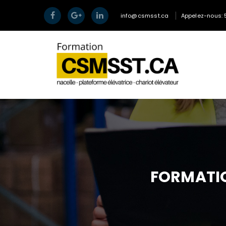
info@csmsst.ca
Appelez-nous: 
FORMATIO