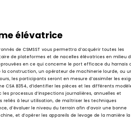
me élévatrice
ronnés de CSMSST vous permettra d’acquérir toutes les
aire de plateformes et de nacelles élévatrices en milieu 
éprouvées en ce qui concerne le port efficace du harnais 
de la construction, un opérateur de machinerie lourde, ou u
ours, les participants seront en mesure d’assimiler les exi
 CSA B354, d’identifier les pièces et les différents modèl
c les processus d’inspections journalières, annuelles et
reliés à leur utilisation, de maîtriser les techniques
e, d’évaluer le niveau du terrain afin d’avoir une bonne
achine, et d’opérer les appareils de levage de la manière la