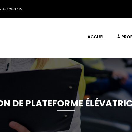
514-779-3735
ACCUEIL
À PRO
N DE PLATEFORME ÉLÉVATRIC