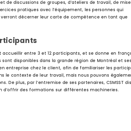
 de discussions de groupes, d’ateliers de travail, de mis
xercices pratiques avec l’équipement, les personnes qui
 verront décerner leur carte de compétence en tant que
rticipants
accueillir entre 3 et 12 participants, et se donne en franç
s sont disponibles dans la grande région de Montréal et se
entreprise chez le client, afin de familiariser les partici
s le contexte de leur travail, mais nous pouvons égalemen
ns. De plus, par l’entremise de ses partenaires, CSMSST di
in d’offrir des formations sur différentes machineries.