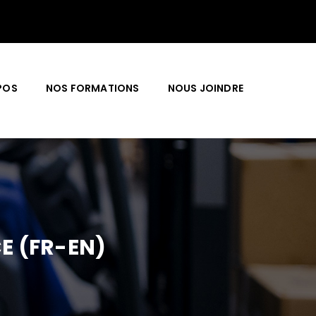
POS
NOS FORMATIONS
NOUS JOINDRE
E (FR-EN)