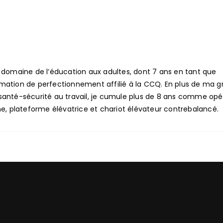
 domaine de l’éducation aux adultes, dont 7 ans en tant que
mation de perfectionnement affilié à la CCQ. En plus de ma 
santé-sécurité au travail, je cumule plus de 8 ans comme opé
ne, plateforme élévatrice et chariot élévateur contrebalancé.