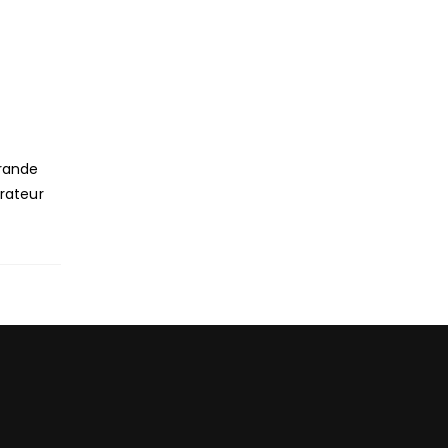
grande
rateur