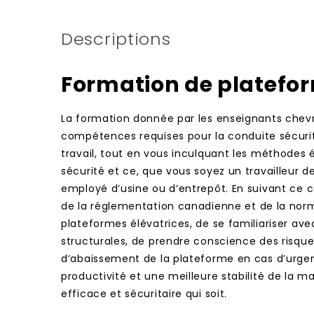
Descriptions
Formation de platefor
La formation donnée par les enseignants chev
compétences requises pour la conduite sécurit
travail, tout en vous inculquant les méthodes 
sécurité et ce, que vous soyez un travailleur 
employé d’usine ou d’entrepôt. En suivant ce c
de la réglementation canadienne et de la norme
plateformes élévatrices, de se familiariser ave
structurales, de prendre conscience des risques 
d’abaissement de la plateforme en cas d’urgenc
productivité et une meilleure stabilité de la m
efficace et sécuritaire qui soit.